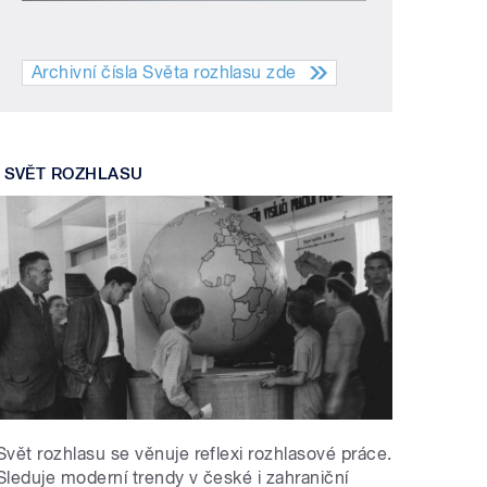
Archivní čísla Světa rozhlasu zde
SVĚT ROZHLASU
Svět rozhlasu se věnuje reflexi rozhlasové práce.
Sleduje moderní trendy v české i zahraniční