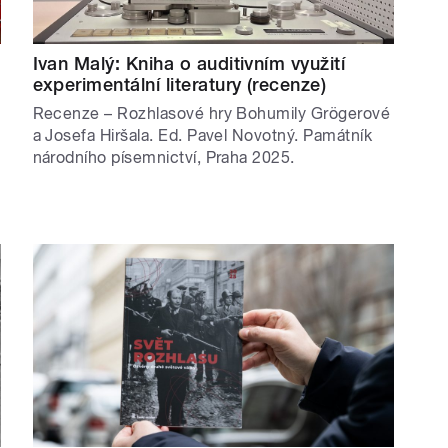
a
Ivan Malý: Kniha o auditivním využití
experimentální literatury (recenze)
Recenze – Rozhlasové hry Bohumily Grögerové
a Josefa Hiršala. Ed. Pavel Novotný. Památník
národního písemnictví, Praha 2025.