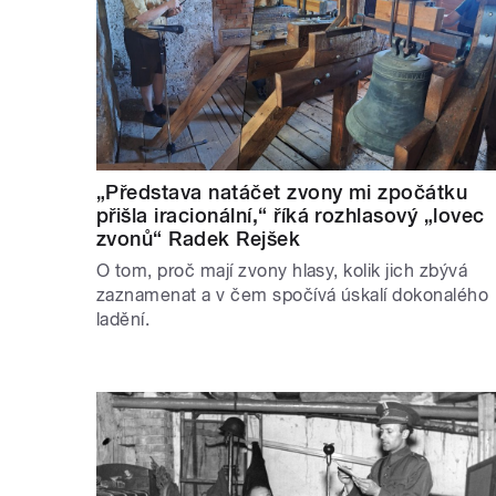
„Představa natáčet zvony mi zpočátku
přišla iracionální,“ říká rozhlasový „lovec
zvonů“ Radek Rejšek
O tom, proč mají zvony hlasy, kolik jich zbývá
zaznamenat a v čem spočívá úskalí dokonalého
ladění.