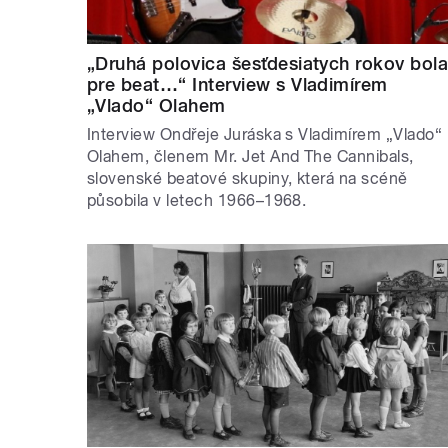
„Druhá polovica šesťdesiatych rokov bol
pre beat…“ Interview s Vladimírem
„Vlado“ Olahem
Interview Ondřeje Juráska s Vladimírem „Vlado“
Olahem, členem Mr. Jet And The Cannibals,
slovenské beatové skupiny, která na scéně
působila v letech 1966–1968.