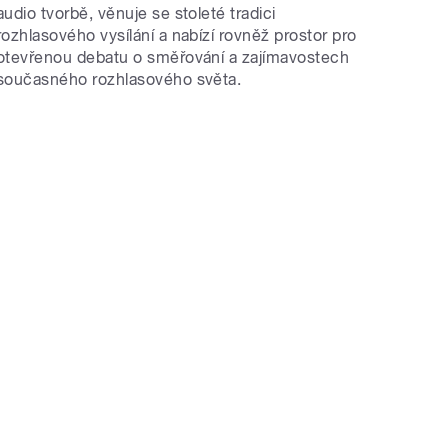
audio tvorbě, věnuje se stoleté tradici
rozhlasového vysílání a nabízí rovněž prostor pro
otevřenou debatu o směřování a zajímavostech
současného rozhlasového světa.