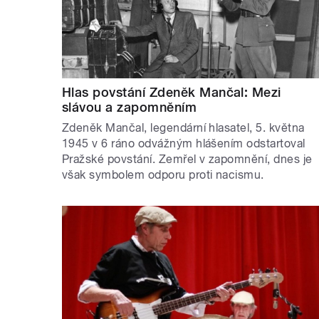
Hlas povstání Zdeněk Mančal: Mezi
slávou a zapomněním
Zdeněk Mančal, legendární hlasatel, 5. května
1945 v 6 ráno odvážným hlášením odstartoval
Pražské povstání. Zemřel v zapomnění, dnes je
však symbolem odporu proti nacismu.