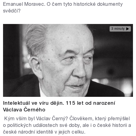
Emanuel Moravec. O čem tyto historické dokumenty
svědčí?
3 minuty
Intelektuál ve víru dějin. 115 let od narození
Václava Černého
Kým vším byl Václav Černý? Člověkem, který přemýšlel
o politických událostech své doby, ale i o české historii a
české národní identitě v jejich celku.