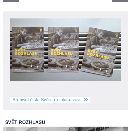
Archivní čísla Světa rozhlasu zde
SVĚT ROZHLASU