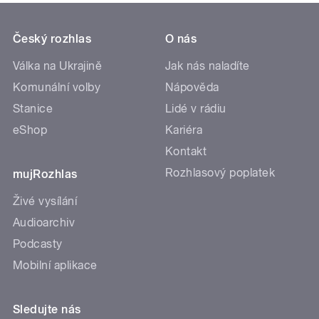
Český rozhlas
O nás
Válka na Ukrajině
Jak nás naladíte
Komunální volby
Nápověda
Stanice
Lidé v rádiu
eShop
Kariéra
Kontakt
Rozhlasový poplatek
mujRozhlas
Živé vysílání
Audioarchiv
Podcasty
Mobilní aplikace
Sledujte nás