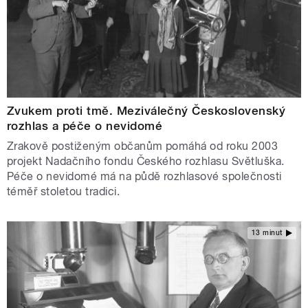
Zvukem proti tmě. Meziválečný Československý
rozhlas a péče o nevidomé
Zrakově postiženým občanům pomáhá od roku 2003
projekt Nadačního fondu Českého rozhlasu Světluška.
Péče o nevidomé má na půdě rozhlasové společnosti
téměř stoletou tradici.
13 minut