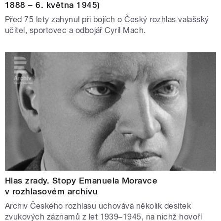
1888 – 6. května 1945)
Před 75 lety zahynul při bojích o Český rozhlas valašský
učitel, sportovec a odbojář Cyril Mach.
Hlas zrady. Stopy Emanuela Moravce
v rozhlasovém archivu
Archiv Českého rozhlasu uchovává několik desítek
zvukových záznamů z let 1939–1945, na nichž hovoří