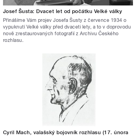
Josef Šusta: Dvacet let od počátku Velké války
Přinášíme Vám projev Josefa Šusty z července 1934 o
vypuknutí Velké války před dvaceti lety, a to v doprovodu
nově zrestaurovaných fotografií z Archivu Českého
rozhlasu.
Cyril Mach, valašský bojovník rozhlasu (17. února