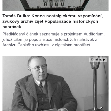
Tomáš Dufka: Konec nostalgickému vzpomínání,
zvukový archiv žije! Popularizace historických
nahrávek
Předkládaný článek seznamuje s projektem Auditorium,
jehož cílem je popularizace historických nahrávek z
Archivu Českého rozhlasu v digitálním prostředí.
13 minut