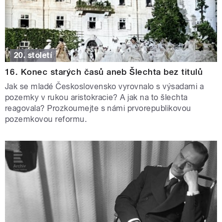
20. století
16. Konec starých časů aneb Šlechta bez titulů
Jak se mladé Československo vyrovnalo s výsadami a
pozemky v rukou aristokracie? A jak na to šlechta
reagovala? Prozkoumejte s námi prvorepublikovou
pozemkovou reformu.