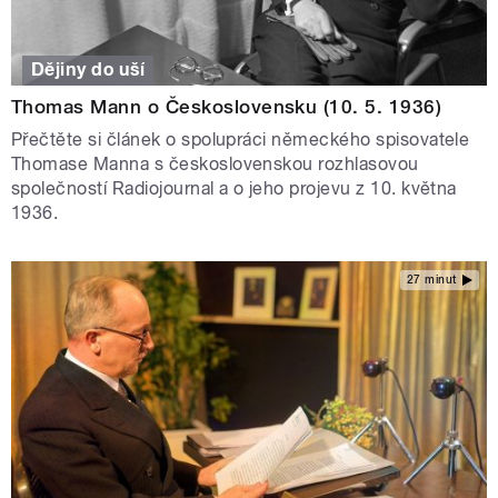
Dějiny do uší
Thomas Mann o Československu (10. 5. 1936)
Přečtěte si článek o spolupráci německého spisovatele
Thomase Manna s československou rozhlasovou
společností Radiojournal a o jeho projevu z 10. května
1936.
27 minut