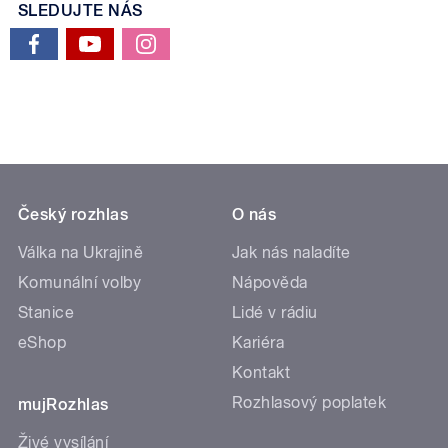
SLEDUJTE NÁS
Český rozhlas
O nás
Válka na Ukrajině
Jak nás naladíte
Komunální volby
Nápověda
Stanice
Lidé v rádiu
eShop
Kariéra
Kontakt
Rozhlasový poplatek
mujRozhlas
Živé vysílání