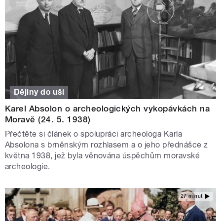
Dějiny do uší
Karel Absolon o archeologických vykopávkách na
Moravě (24. 5. 1938)
Přečtěte si článek o spolupráci archeologa Karla
Absolona s brněnským rozhlasem a o jeho přednášce z
května 1938, jež byla věnována úspěchům moravské
archeologie.
27 minut