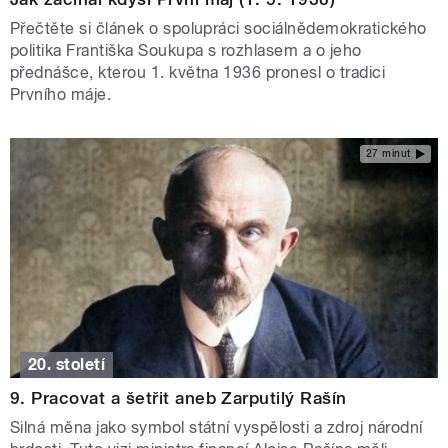
Přečtěte si článek o spolupráci sociálnědemokratického
politika Františka Soukupa s rozhlasem a o jeho
přednášce, kterou 1. května 1936 pronesl o tradici
Prvního máje.
27 minut
20. století
9. Pracovat a šetřit aneb Zarputilý Rašín
Silná měna jako symbol státní vyspělosti a zdroj národní