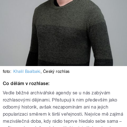
foto:
Khalil Baalbaki
,
Český rozhlas
Co dělám v rozhlase:
Vedle běžné archivářské agendy se u nás zabývám
rozhlasovými dějinami. Přistupuji k nim především jako
odborný historik, avšak nezapomínám ani na jejich
popularizaci směrem k širší veřejnosti. Nejvíce mě zajímá
meziválečná doba, kdy rádio teprve hledalo sebe sama –