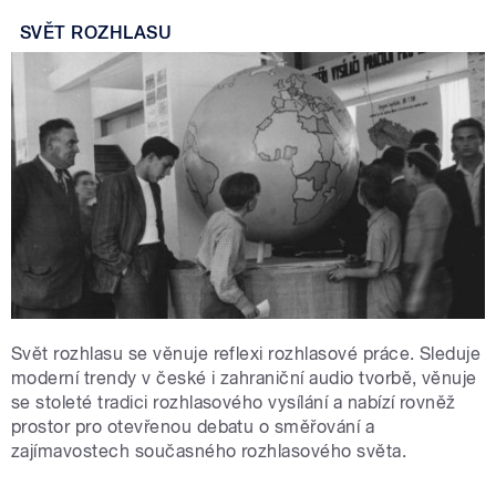
SVĚT ROZHLASU
Svět rozhlasu se věnuje reflexi rozhlasové práce. Sleduje
moderní trendy v české i zahraniční audio tvorbě, věnuje
se stoleté tradici rozhlasového vysílání a nabízí rovněž
prostor pro otevřenou debatu o směřování a
zajímavostech současného rozhlasového světa.