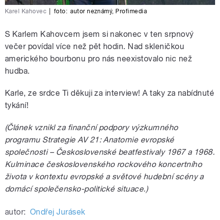
Karel Kahovec
|
foto:
autor neznámý
,
Profimedia
S Karlem Kahovcem jsem si nakonec v ten srpnový
večer povídal více než pět hodin. Nad skleničkou
amerického bourbonu pro nás neexistovalo nic než
hudba.
Karle, ze srdce Ti děkuji za interview! A taky za nabídnuté
tykání!
(Článek vznikl za finanční podpory výzkumného
programu Strategie AV 21: Anatomie evropské
společnosti – Československé beatfestivaly 1967 a 1968.
Kulminace československého rockového koncertního
života v kontextu evropské a světové hudební scény a
domácí společensko-politické situace.)
autor:
Ondřej Jurásek