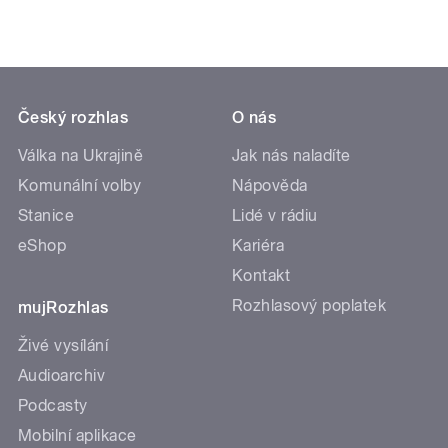
Český rozhlas
O nás
Válka na Ukrajině
Jak nás naladíte
Komunální volby
Nápověda
Stanice
Lidé v rádiu
eShop
Kariéra
Kontakt
Rozhlasový poplatek
mujRozhlas
Živé vysílání
Audioarchiv
Podcasty
Mobilní aplikace