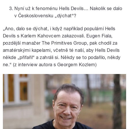
Nyní už k fenoménu Hells Devils… Nakolik se dalo
v Československu „dýchat“?
„Ano, dalo se dýchat, i když například populární Hells
Devils s Karlem Kahovcem zakazovali. Eugen Fiala,
pozdější manažer The Primitives Group, pak chodil za
amatérskými kapelami, včetně té naší, aby Hells Devils
někde „přifařil“ a zahráli si. Někdy se to podařilo, někdy
ne.“ (z interview autora s Georgem Kozlem)