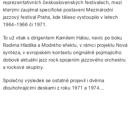
reprezentativních československých festivalech, mezi
kterými zaujímal specifické postavení Mezinárodní
jazzový festival Praha, kde těleso vystoupilo v letech
1964–1966 či 1971.
To už však s dirigentem Kamilem Hálou, navíc po boku
Radima Hladíka a Modrého efektu, v rámci projektu Nová
syntéza, v evropském kontextu originálně pojímajícího
dobově aktuální jazz rock spojením jazzového orchestru
a rockové skupiny.
Společný výsledek se ostatně projevil i dvěma
dlouhohrajícími deskami z roku 1971 a 1974…