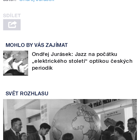
MOHLO BY VÁS ZAJÍMAT
Ondřej Jurásek: Jazz na počátku
„elektrického století“ optikou českých
periodik
SVĚT ROZHLASU